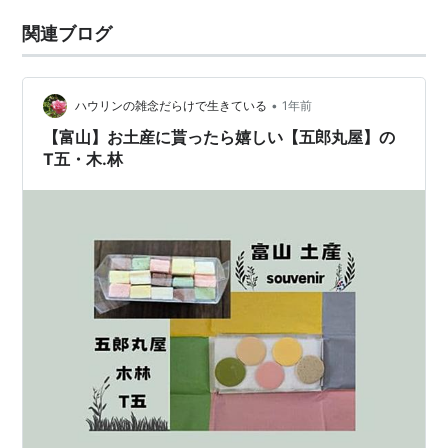
関連ブログ
•
ハウリンの雑念だらけで生きている
1年前
【富山】お土産に貰ったら嬉しい【五郎丸屋】の
T五・木.林