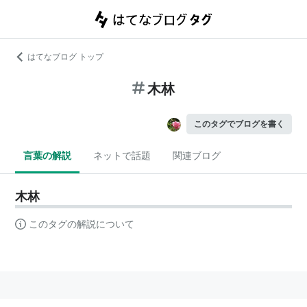
はてなブログ トップ
木林
このタグでブログを書く
言葉の解説
ネットで話題
関連ブログ
木林
このタグの解説について