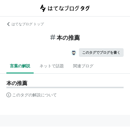
はてなブログ トップ
本の推薦
このタグでブログを書く
言葉の解説
ネットで話題
関連ブログ
本の推薦
このタグの解説について