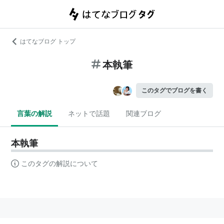
はてなブログ トップ
本執筆
このタグでブログを書く
言葉の解説
ネットで話題
関連ブログ
本執筆
このタグの解説について