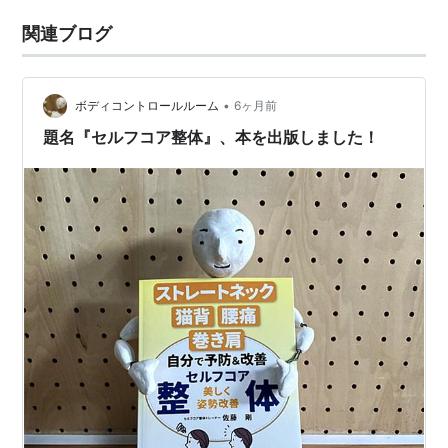
関連ブログ
•
ボディコントロールルーム
6ヶ月前
題名『セルフコア整体』、本を出版しました！