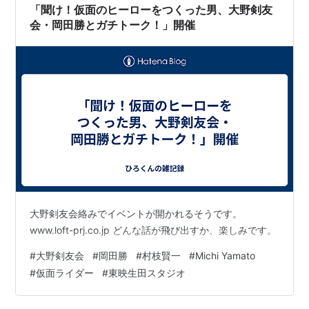
「聞け！仮面のヒーローをつくった男、大野剣友
会・岡田勝とガチトーク！」開催
大野剣友会絡みでイベントが開かれるそうです。
www.loft-prj.co.jp どんな話が飛び出すか、楽しみです。
#
大野剣友会
#
岡田勝
#
村枝賢一
#
Michi Yamato
#
仮面ライダー
#
東映生田スタジオ