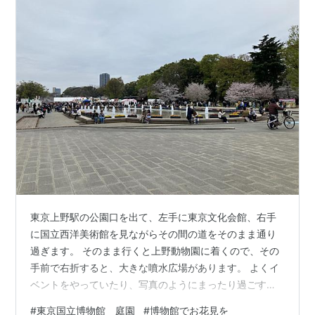
東京上野駅の公園口を出て、左手に東京文化会館、右手
に国立西洋美術館を見ながらその間の道をそのまま通り
過ぎます。 そのまま行くと上野動物園に着くので、その
手前で右折すると、大きな噴水広場があります。 よくイ
ベントをやっていたり、写真のようにまったり過ごす人
たちを見かけます。 この辺りがかつての寛永寺の本堂
#
東京国立博物館 庭園
#
博物館でお花見を