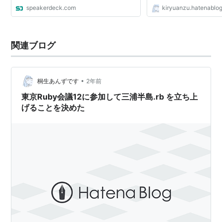
speakerdeck.com
kiryuanzu.hatenablo
関連ブログ
•
桐生あんずです
2年前
東京Ruby会議12に参加して三浦半島.rb を立ち上
げることを決めた