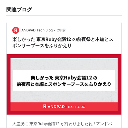
関連ブログ
•
ANDPAD Tech Blog
2年前
楽しかった 東京Ruby会議12 の前夜祭と本編とス
ポンサーブースをふりかえり
大盛況に 東京Ruby会議12 が終わりましたね ! アンドパ