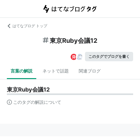
はてなブログ トップ
東京Ruby会議12
このタグでブログを書く
言葉の解説
ネットで話題
関連ブログ
東京Ruby会議12
このタグの解説について