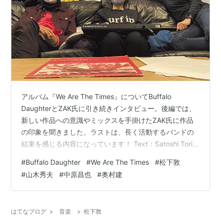
アルバム『We Are The Times』についてBuffalo
DaughterとZAK氏に引き続きインタビュー。後編では、
新しい作品への意識やミックスを手掛けたZAK氏に作品
の印象を聞きました。ラストは、長く活動するバンドの
結束を感じる内容になっています！ Text：Satoshi Torii
Photo：Enno Kapitza / Kosuke Kawamura（メインカッ
#
Buffalo Daughter
#
We Are The Times
#
松下敦
ト） インタビュー前編はこちら： 自分たちが新しいと感
#
山木秀夫
#
中原昌也
#
奥村建
じるものを作る ーほかには、山木秀夫さんが「LOOP」
のドラムとしてクレジットされています。 大野
「LOOP」は、最初にサポート・ドラムの松下敦君と一緒
はてなブログ
>
音楽
>
松下敦
に録音…