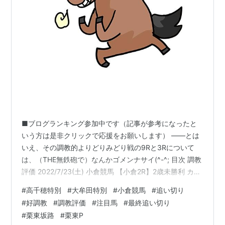
■ブログランキング参加中です（記事が参考になったと
いう方は是非クリックで応援をお願いします） ――とは
いえ、その調教的よりどりみどり戦の9Rと3Rについて
は、（THE無鉄砲で）なんかゴメンナサイ(^-^; 目次 調教
評価 2022/7/23(土) 小倉競馬 【小倉2R】2歳未勝利 カル
ンウェナン メイクザビート 【小倉3R】3歳未勝利 スーサ
#
高千穂特別
#
大牟田特別
#
小倉競馬
#
追い切り
ンユッセ メイショウレイメイ プロティオスミノル チベ
#
好調教
#
調教評価
#
注目馬
#
最終追い切り
リウス コパノリンダ 【小倉6R】3歳未勝利 ハイパースト
#
栗東坂路
#
栗東P
ーム 【小倉7R】3歳未勝利 サカジロゴー テーオーコンド