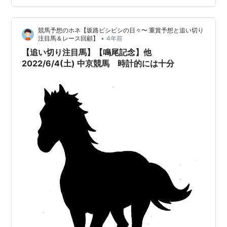
ル 【小倉9R】大牟田特別 マッドクール クレア ニシノデ
フィレ ヨシノイースター 【…
競馬予想のホネ【坂路ビシビシの日々〜 重賞予想と追い切り
•
注目馬＆レース回顧】
4年前
【追い切り注目馬】【鳴尾記念】他
2022/6/4(土) 中京競馬 時計的には十分