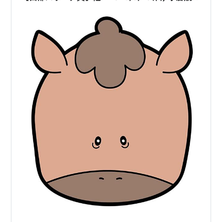
馬 暫定トップ