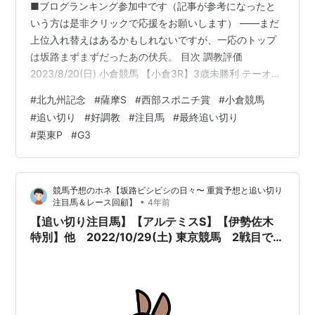
■ブログランキング参加中です（記事が参考になったと
いう方は是非クリックで応援をお願いします） ――まだ
上位入れ替えはあるかもしれないですが、一応のトップ
は坂路まずまずだったあの伏兵。 目次 調教評価
2023/8/20(日) 小倉競馬 【小倉3R】3歳未勝利 テーオー
シルビア 【小倉4R】3歳未勝利 スプル リアライズ 【小
#
北九州記念
#
薩摩S
#
西部スポニチ賞
#
小倉競馬
倉6R】3歳未勝利 シゲルマッハ 【小倉7R】3歳以上1勝
#
追い切り
#
好調教
#
注目馬
#
最終追い切り
クラス トーホウジュナール 【小倉9R】西部スポニチ賞
#
栗東P
#
G3
メイショウクリフト 【小倉10R】薩摩S リキサントライ
【小倉11R】北九州記念 G3 クリノマジン ボンボヤージ 8
月19日(土)追い切り注目馬はこちら ・…
競馬予想のホネ【坂路ビシビシの日々〜 重賞予想と追い切り
•
注目馬＆レース回顧】
4年前
【追い切り注目馬】【アルテミスS】【伊勢佐木
特別】他 2022/10/29(土) 東京競馬 2戦目で右
肩上がり