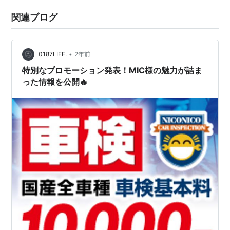
関連ブログ
•
0187LIFE.
2年前
特別なプロモーション発表！MIC様の魅力が詰ま
った情報を公開🔥