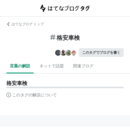
はてなブログ トップ
格安車検
このタグでブログを書く
言葉の解説
ネットで話題
関連ブログ
格安車検
このタグの解説について