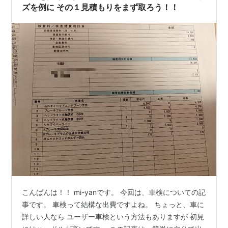
ズを例に その１見積もりをまず取ろう！！
こんばんは！！ mi-yanです。 今回は、車検についての記
事です。 車検って結構な出費ですよね。 ちょっと、車に
詳しい人なら ユーザー車検という方法もありますが 初見