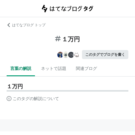
はてなブログ トップ
１万円
このタグでブログを書く
言葉の解説
ネットで話題
関連ブログ
１万円
このタグの解説について