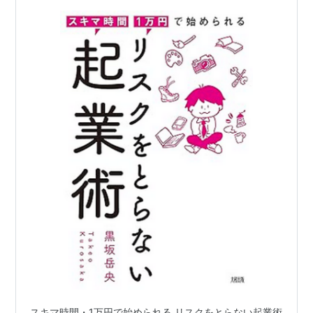
スキマ時間・1万円で始められる リスクをとらない起業術