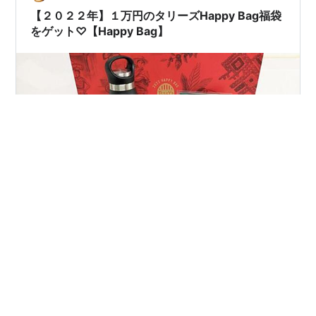
【２０２２年】１万円のタリーズHappy Bag福袋
をゲット♡【Happy Bag】
2021年12月22日から店舗受け取り開始のタリーズ福袋、
さっそくゲットしてきました♪ なんと今年は３種類あるタ