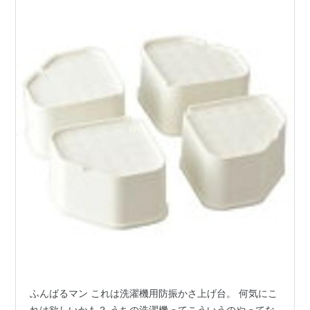
ふんばるマン これは洗濯機用防振かさ上げ台。 何気にこ
れは欲しいかも？ うちの洗濯機ってこういうのやってな