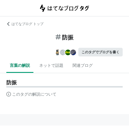
はてなブログ トップ
防振
このタグでブログを書く
言葉の解説
ネットで話題
関連ブログ
防振
このタグの解説について