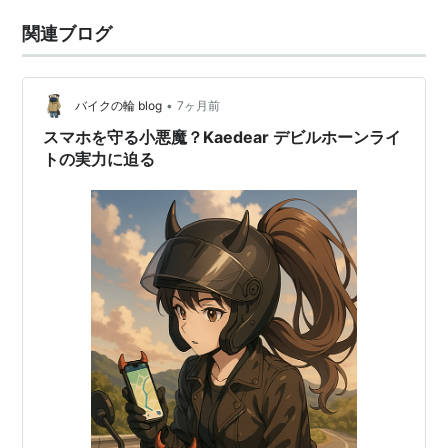
関連ブログ
•
バイクの輪 blog
7ヶ月前
スマホを守る小悪魔？Kaedear デビルホーンライ
トの実力に迫る