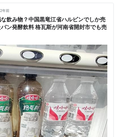
2年前
議な飲み物？中国黒竜江省ハルビンでしか売
パン発酵飲料 格瓦斯が河南省開封市でも売