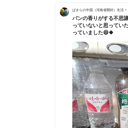
•
ぱきらの中国（河南省開封）生活
パンの香りがする不思
っていないと思っていた
っていました😄🍀