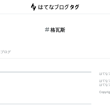
格瓦斯
連ブログ
はてな
はてな
はてな
Copyrig