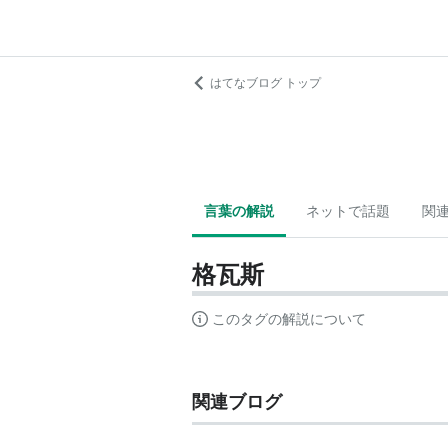
はてなブログ トップ
言葉の解説
ネットで話題
関
格瓦斯
このタグの解説について
関連ブログ