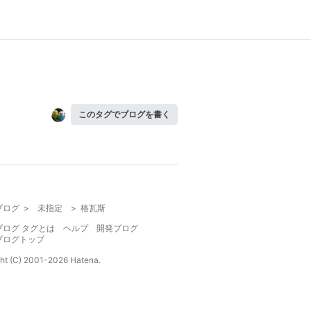
このタグでブログを書く
ブログ
>
未指定
>
格瓦斯
ブログ タグとは
ヘルプ
開発ブログ
ブログトップ
ht (C) 2001-
2026
Hatena.