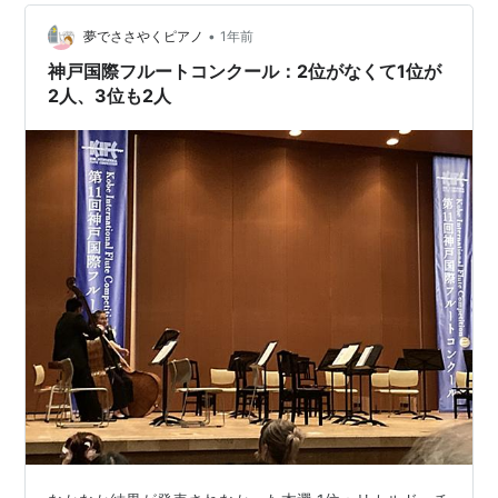
•
夢でささやくピアノ
1年前
神戸国際フルートコンクール：2位がなくて1位が
2人、3位も2人