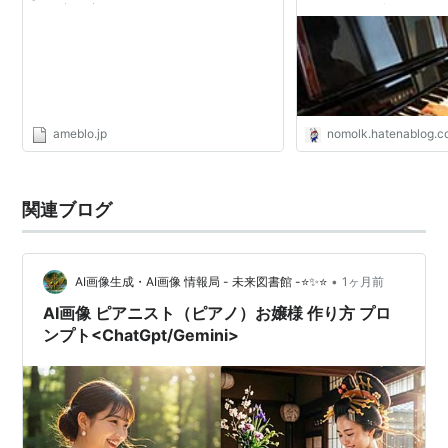
教会音楽家になった！
nomolkのブログ
ameblo.jp
nomolk.hatenablog.
関連ブログ
•
AI画像生成・AI画像 情報局 - 未来図書館 -⭐✨⭐
1ヶ月前
AI画像 ピアニスト（ピアノ）お嬢様 作り方 プロ
ンプト<ChatGpt/Gemini>