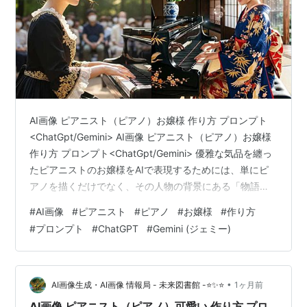
AI画像 ピアニスト（ピアノ）お嬢様 作り方 プロンプト
<ChatGpt/Gemini> AI画像 ピアニスト（ピアノ）お嬢様
作り方 プロンプト<ChatGpt/Gemini> 優雅な気品を纏っ
たピアニストのお嬢様をAIで表現するためには、単にピ
アノを描くだけでなく、その人物の背景にある「物語」
や「空気感」をいかに言語化するかが鍵となります。AI
#
AI画像
#
ピアニスト
#
ピアノ
#
お嬢様
#
作り方
画像生成において、ピアニスト（ピアノ）お嬢様のよう
#
プロンプト
#
ChatGPT
#
Gemini (ジェミー)
な繊細なキャラクターの作り方から学び、洗練された作
品を生み出すためのプロンプトの構築手法について解説
します。 AI画像生成で理想のピアニスト（ピアノ）お嬢
様を作り方として重要なのは、豪華なサロンの情熱…
•
AI画像生成・AI画像 情報局 - 未来図書館 -⭐✨⭐
1ヶ月前
AI画像 ピアニスト（ピアノ）可愛い 作り方 プロ