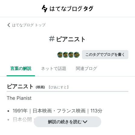
はてなブログ トップ
ピアニスト
このタグでブログを書く
言葉の解説
ネットで話題
関連ブログ
ピアニスト
(
映画
)
【
ぴあにすと
】
The Pianist
1991年｜
日本映画
・
フランス映画
｜113分
日本公開：1992年6月27日
解説の続きを読む
監督・脚本：
クロード・ガニオン