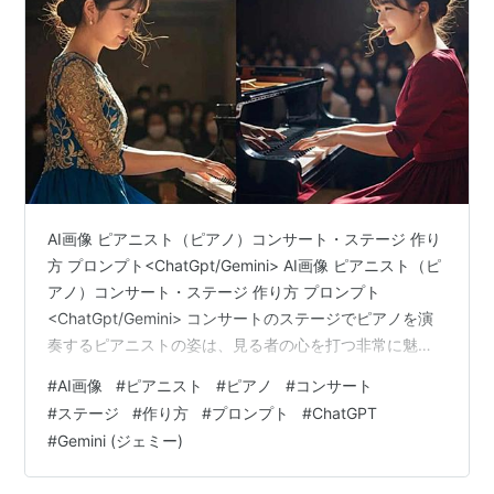
AI画像 ピアニスト（ピアノ）コンサート・ステージ 作り
方 プロンプト<ChatGpt/Gemini> AI画像 ピアニスト（ピ
アノ）コンサート・ステージ 作り方 プロンプト
<ChatGpt/Gemini> コンサートのステージでピアノを演
奏するピアニストの姿は、見る者の心を打つ非常に魅力
的なテーマです。AI画像生成ツールを活用することで、
#
AI画像
#
ピアニスト
#
ピアノ
#
コンサート
幻想的で美しいコンサートの光景を誰でも手軽に作り出
#
ステージ
#
作り方
#
プロンプト
#
ChatGPT
すことができます。ここでは、AI画像 ピアニスト（ピア
#
Gemini (ジェミー)
ノ）コンサート・ステージを作り方 プロンプト
<ChatGpt/Gemini>として活用できる具体的なノウハウを