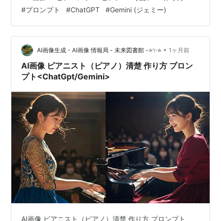
の作品は、その柔らかな光の反射や、指先から奏でられ
#
プロンプト
#
ChatGPT
#
Gemini (ジェミー)
る音楽が聞こえてきそうな臨場感が特徴です。可愛らし
さと洗練された美しさを両立させることで、見る人の心
を癒やす一枚に仕上がります。 AI画像 ピアニスト（ピア
ノ）可愛い 作り方 プロンプトの極意 魅力…
•
AI画像生成・AI画像 情報局 - 未来図書館 -⭐✨⭐
1ヶ月前
AI画像 ピアニスト（ピアノ）清楚 作り方 プロン
プト<ChatGpt/Gemini>
AI画像 ピアニスト（ピアノ）清楚 作り方 プロンプト