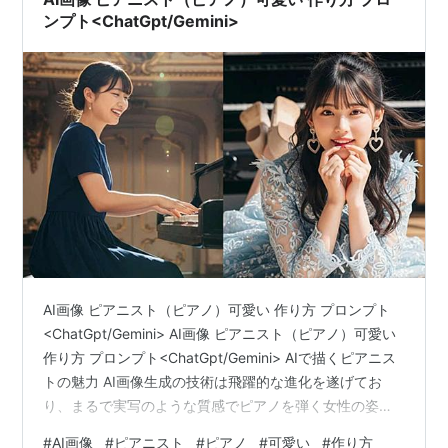
ンプト<ChatGpt/Gemini>
AI画像 ピアニスト（ピアノ）可愛い 作り方 プロンプト
<ChatGpt/Gemini> AI画像 ピアニスト（ピアノ）可愛い
作り方 プロンプト<ChatGpt/Gemini> AIで描くピアニス
トの魅力 AI画像生成の技術は飛躍的な進化を遂げてお
り、まるで実写のような質感でピアノを弾く女性の姿を
生成することが可能です。AI画像生成によるピアニスト
#
AI画像
#
ピアニスト
#
ピアノ
#
可愛い
#
作り方