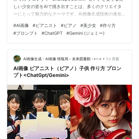
しい少女の姿をAIで描き出すことは、多くのクリエイタ
ーにとって魅力的なテーマです。AI画像生成技術の進化
により、繊細な指の動きやピアノの艶やかな質感、そし
#
AI画像
#
ピアニスト
#
ピアノ
#
美少女
#
作り方
て奏者の表情まで、驚くほどリアルで芸術的な一枚を創
#
プロンプト
#
ChatGPT
#
Gemini (ジェミー)
り出すことが可能になりました。 AI画像 ピアニスト（ピ
アノ）美少女を作り上げるためには、単に「ピアノを弾
く少女」と指示するだけでなく、光の当たり方や衣装、
空間の雰囲気までを具体的に指定することが重要…
•
AI画像生成・AI画像 情報局 - 未来図書館 -⭐✨⭐
1ヶ月前
AI画像 ピアニスト（ピアノ）子供 作り方 プロン
プト<ChatGpt/Gemini>