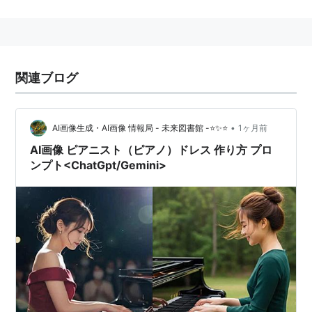
リスト::日本の映画::題名::は行
ピアニスト
(
映画
)
【
ぴあにすと
】
La Pianiste
関連ブログ
2001年｜
フランス映画
・
オーストリア映画
｜132分
｜
R-15
•
AI画像生成・AI画像 情報局 - 未来図書館 -⭐✨⭐
1ヶ月前
2001年
カンヌ国際映画祭
グランプリ
受賞
AI画像 ピアニスト（ピアノ）ドレス 作り方 プロ
日本公開：2002年2月2日
ンプト<ChatGpt/Gemini>
監督・脚本：
ミヒャエル・ハネケ
ピアニスト [DVD]
出版社/メーカー:
アミューズ・ビデオ
発売日:
2002/10/11
メディア:
DVD
クリック
: 63回
この商品を含むブログ (45件) を見る