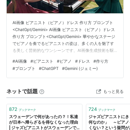
リスト::外国の映画::題名::は行
AI画像 ピアニスト（ピアノ）ドレス 作り方 プロンプト
<ChatGpt/Gemini> AI画像 ピアニスト（ピアノ）ドレス
作り方 プロンプト<ChatGpt/Gemini> 華やかなステージ
でピアノを奏でるピアニストの姿は、多くの人を魅了す
る美しく芸術的なワンシーンです。AI画像生成技術を駆
使すれば、そんな洗練されたピアニストの姿を、まるで
#
AI画像
#
ピアニスト
#
ピアノ
#
ドレス
#
作り方
現実のコンサートホールで撮影したかのように鮮明に表
#
プロンプト
#
ChatGPT
#
Gemini (ジェミー)
現することが可能です。この記事では、AI画像生成ツー
ルであるChatGptやGeminiを活用し、優雅なドレスを纏
ったピアニストのAI画像を生成するための作り方や、具
ネットで話題
もっと見る
体的なプロンプトの構成方法を詳しく解…
872
724
ブックマーク
ブックマーク
スウェーデンで何があったの？！私達
ジャズピアニストにき
が日本へ帰らざるを得なくなった理由
何なのか」 ～ピアノ
| ジャズピアニストがスウェーデンで
くない？という疑問があ