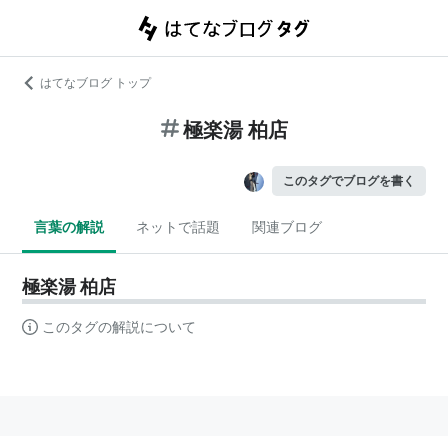
はてなブログ トップ
極楽湯 柏店
このタグでブログを書く
言葉の解説
ネットで話題
関連ブログ
極楽湯 柏店
このタグの解説について