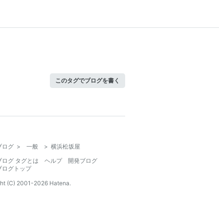
このタグでブログを書く
ブログ
>
一般
>
横浜松坂屋
ブログ タグとは
ヘルプ
開発ブログ
ブログトップ
ht (C) 2001-
2026
Hatena.