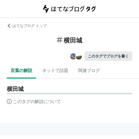
はてなブログ トップ
横田城
このタグでブログを書く
言葉の解説
ネットで話題
関連ブログ
横田城
このタグの解説について