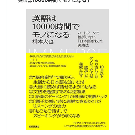
「英語は10000時間でモノになる」