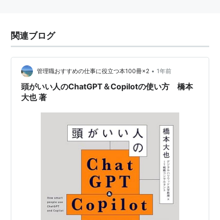
関連ブログ
•
管理職おすすめの仕事に役立つ本100冊×2
1年前
頭がいい人のChatGPT＆Copilotの使い方 橋本
大也 著