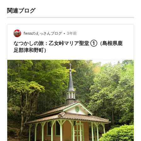
関連ブログ
•
fwssのえっさんブログ
3年前
なつかしの旅：乙女峠マリア聖堂 ①（島根県鹿
足郡津和野町）