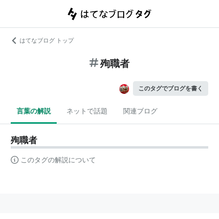
はてなブログ トップ
殉職者
このタグでブログを書く
言葉の解説
ネットで話題
関連ブログ
殉職者
このタグの解説について