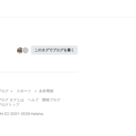
このタグでブログを書く
ブログ
>
スポーツ
>
永井秀樹
ブログ タグとは
ヘルプ
開発ブログ
ブログトップ
ht (C) 2001-
2026
Hatena.