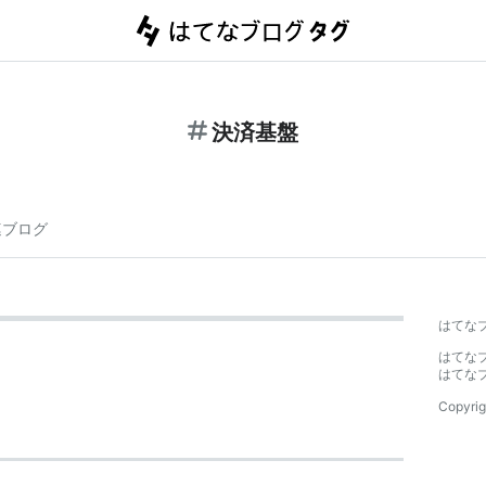
決済基盤
連ブログ
はてな
はてな
はてな
Copyrig