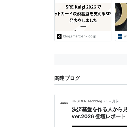
- inSmartBank
blog.smartbank.co.jp
w
関連ブログ
•
UPSIDER Techblog
3ヶ月前
決済基盤を作る人から見
ver.2026 登壇レポート