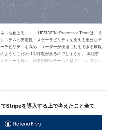
止まる。—— UPSIDERのProcessor Teamは、そ
なシステムの安定性・スケーラビリティを支える重要なチ
ケーラビリティを高め、ユーザーが快適に利用できる環境
のようなこだわりや課題があるのでしょうか。 本記事
ンタビューを行い、仕事内容やチームの魅力について語っ
紹介 Ryoya：Processor Teamのエンジニアリング
を兼任しています。UPSIDERには入社して6年が経ち、決
てStripeを導入する上で考えたこと全て