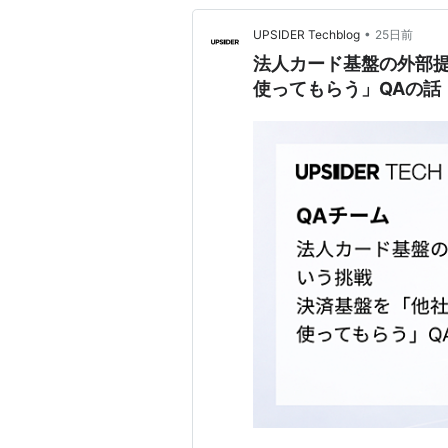
•
UPSIDER Techblog
25日前
法人カード基盤の外部提
使ってもらう」QAの話