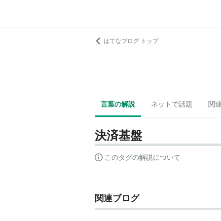
はてなブログ トップ
言葉の解説
ネットで話題
関
決済基盤
このタグの解説について
関連ブログ