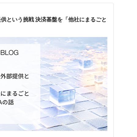
供という挑戦 決済基盤を「他社にまるごと