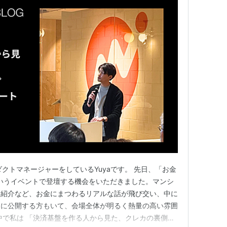
ロダクトマネージャーをしているYuyaです。 先日、「お金
6」というイベントで登壇する機会をいただきました。マンシ
カ紹介など、お金にまつわるリアルな話が飛び交い、中に
々に公開する方もいて、会場全体が明るく熱量の高い雰囲
中で私は 「決済基盤を作る人から見た、クレカの裏側」