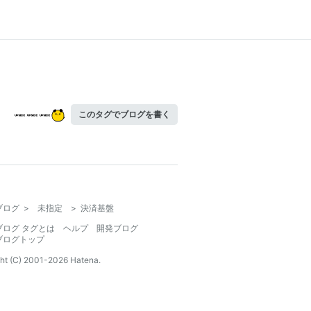
このタグでブログを書く
ブログ
>
未指定
>
決済基盤
ブログ タグとは
ヘルプ
開発ブログ
ブログトップ
ht (C) 2001-
2026
Hatena.