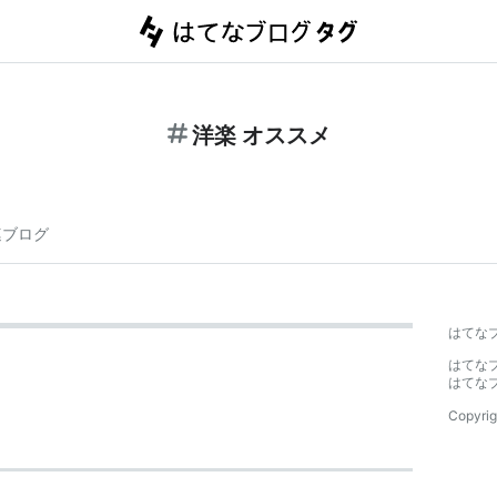
洋楽 オススメ
連ブログ
はてな
はてな
はてな
Copyrig