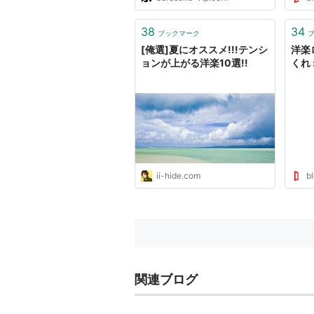
38
34
ブックマーク
[俺選]夏にオススメ!!!テンシ
洋楽
ョンが上がる洋楽10選!!
くれ 
ii-hide.com
bl
関連ブログ