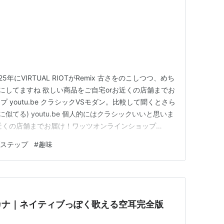
5年にVIRTUAL RIOTがRemix 古さをのこしつつ、めち
にしてますね 欲しい商品をご自宅orお近くの店舗までお
youtu.be クラシックVSモダン。比較して聞くとさら
に似てる) youtu.be 個人的にはクラシックいいと思いま
お近くの店舗までお届け！ワッツオンラインショップ
ステップ
#
趣味
 カタカナ｜ネイティブっぽく歌える空耳完全版
）