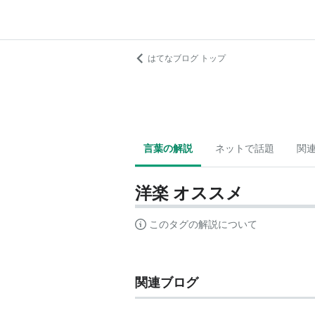
はてなブログ トップ
言葉の解説
ネットで話題
関
洋楽 オススメ
このタグの解説について
関連ブログ