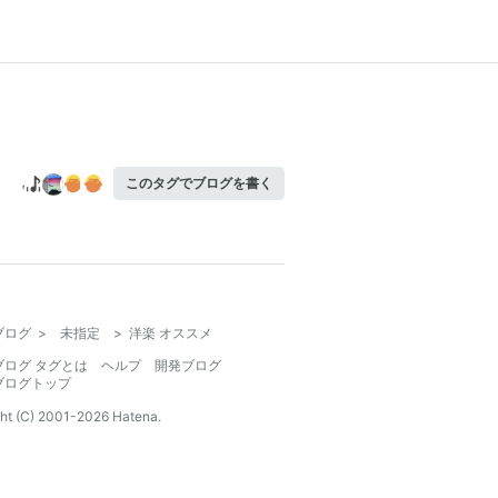
このタグでブログを書く
ブログ
>
未指定
>
洋楽 オススメ
ブログ タグとは
ヘルプ
開発ブログ
ブログトップ
ht (C) 2001-
2026
Hatena.