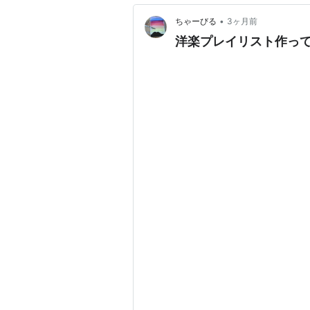
•
ちゃーびる
3ヶ月前
洋楽プレイリスト作っ