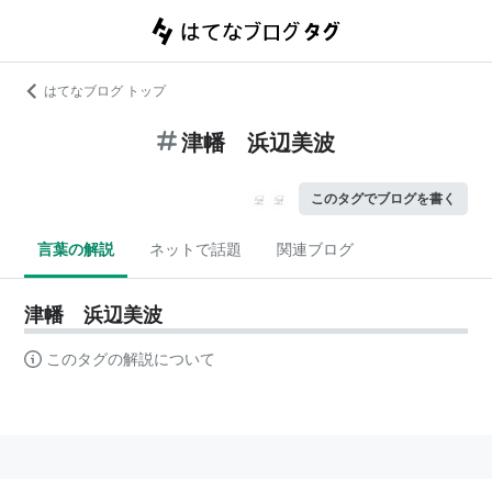
はてなブログ トップ
津幡 浜辺美波
このタグでブログを書く
言葉の解説
ネットで話題
関連ブログ
津幡 浜辺美波
このタグの解説について