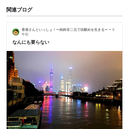
関連ブログ
•
香港さんといっしょ！ー純粋非二元で目醒めを生きるー
9
年前
なんにも要らない