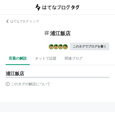
はてなブログ トップ
浦江飯店
このタグでブログを書く
言葉の解説
ネットで話題
関連ブログ
浦江飯店
このタグの解説について