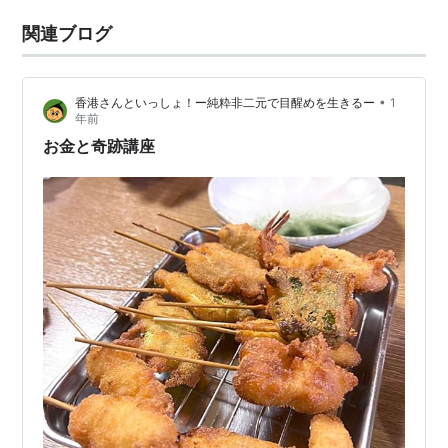
関連ブログ
•
香港さんといっしょ！ー純粋非二元で目醒めを生きるー
1
年前
お金と奇跡講座