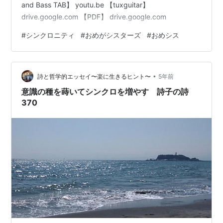
and Bass TAB】 youtu.be 【tuxguitar】
drive.google.com 【PDF】 drive.google.com
#
シンクロニティ
#
おめがシスターズ
#
おめシス
•
詩と哲学的エッセイ〜楽に生きるヒント〜
5年前
意識の種を蒔いてシンクロを増やす 詩子の詩
370