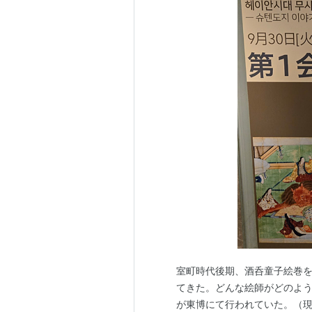
室町時代後期、酒呑童子絵巻
てきた。どんな絵師がどのよ
が東博にて行われていた。（現在終