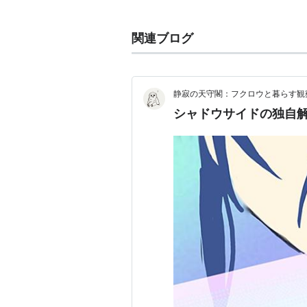
あったといわれる。彼が本拠
多くの鬼達を部下にしていた
関連ブログ
静寂の天守閣：フクロウと暮らす観
シャドウサイドの独自