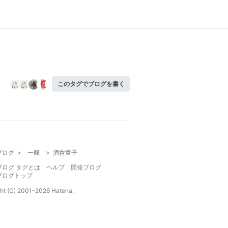
このタグでブログを書く
ブログ
>
一般
>
酒呑童子
ブログ タグとは
ヘルプ
開発ブログ
ブログトップ
ht (C) 2001-
2026
Hatena.