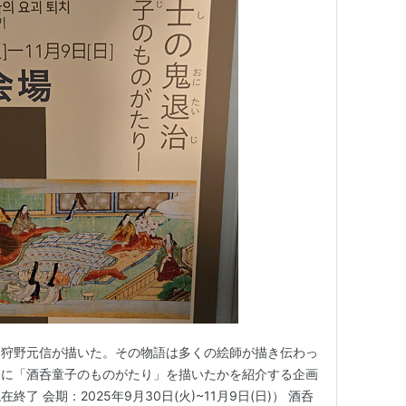
を狩野元信が描いた。その物語は多くの絵師が描き伝わっ
うに「酒呑童子のものがたり」を描いたかを紹介する企画
了 会期：2025年9月30日(火)~11月9日(日)） 酒呑