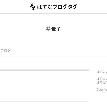
量子
連ブログ
はてな
はてな
はてな
Copyrig