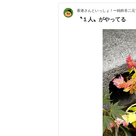
香港さんといっしょ！ー純粋非二元
〝１人〟がやってる