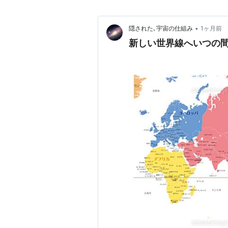
•
隠された､宇宙の仕組み
1ヶ月前
新しい世界線へいつの間