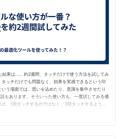
みた結果は…… 約2週間、タッチだけで使う方法を試してみ
、タッチだけでも問題なく、効果を実感できるという印
という場面では、思いを込めたり、意識を集中させたり
う話もあります。そういった使い方も、一度試してみる価
在は、1回タッチするのではなく、3回タッチするように
数字には意味があると考えています。 3・6・9 このあ
勝手が良いように感じています。 「本当に困った！」
チのほうが…