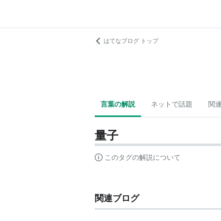
はてなブログ トップ
言葉の解説
ネットで話題
関
量子
このタグの解説について
関連ブログ