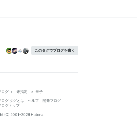
このタグでブログを書く
ブログ
>
未指定
>
量子
ブログ タグとは
ヘルプ
開発ブログ
ブログトップ
ht (C) 2001-
2026
Hatena.