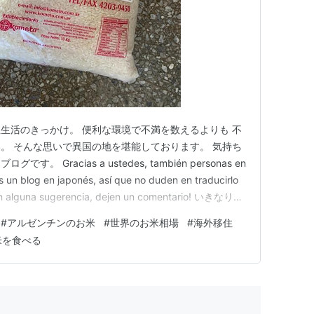
生活のきっかけ。 便利な環境で不満を数えるよりも 不
。 そんな思いで異国の地を堪能しております。 気持ち
Gracias a ustedes, también personas en
s un blog en japonés, así que no duden en traducirlo
enen alguna sugerencia, dejen un comentario! いきなり
#
アルゼンチンのお米
#
世界のお米相場
#
海外移住
米を食べる