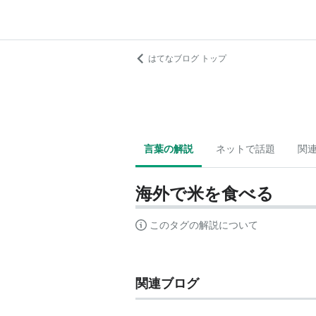
はてなブログ トップ
言葉の解説
ネットで話題
関
海外で米を食べる
このタグの解説について
関連ブログ