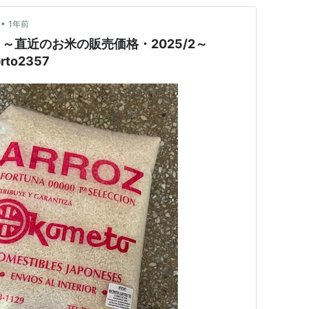
•
1年前
～直近のお米の販売価格・2025/2～
rto2357