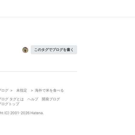
このタグでブログを書く
ブログ
>
未指定
>
海外で米を食べる
ブログ タグとは
ヘルプ
開発ブログ
ブログトップ
ht (C) 2001-
2026
Hatena.