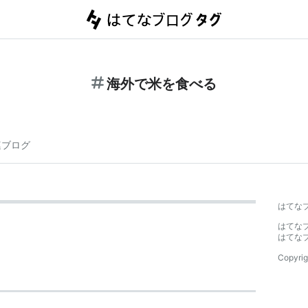
海外で米を食べる
連ブログ
はてな
はてな
はてな
Copyrig