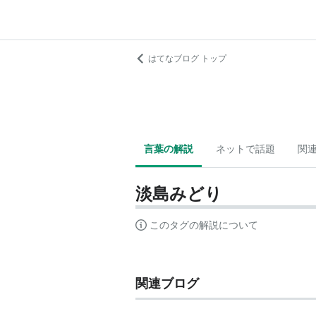
はてなブログ トップ
言葉の解説
ネットで話題
関
淡島みどり
このタグの解説について
関連ブログ