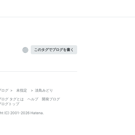
このタグでブログを書く
ブログ
>
未指定
>
淡島みどり
ブログ タグとは
ヘルプ
開発ブログ
ブログトップ
ht (C) 2001-
2026
Hatena.