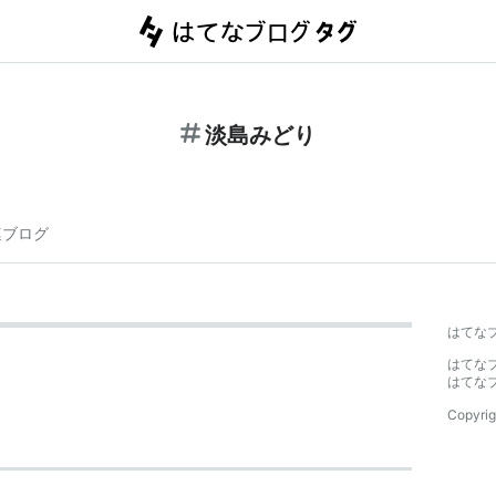
淡島みどり
連ブログ
はてな
はてな
はてな
Copyrig