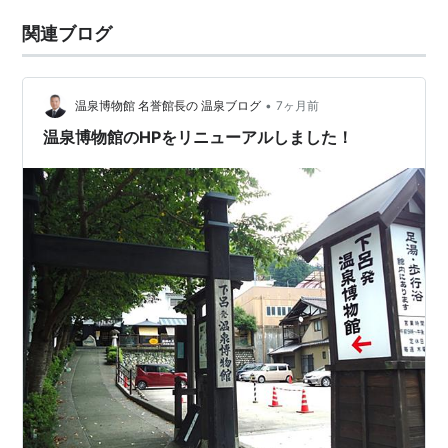
関連ブログ
•
温泉博物館 名誉館長の 温泉ブログ
7ヶ月前
温泉博物館のHPをリニューアルしました！