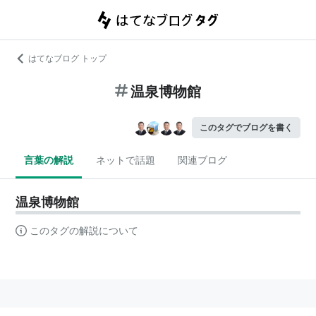
はてなブログ トップ
温泉博物館
このタグでブログを書く
言葉の解説
ネットで話題
関連ブログ
温泉博物館
このタグの解説について