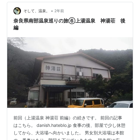
•
そして、温泉。
2年前
奈良県南部温泉巡りの旅⑥上湯温泉 神湯荘 後
編
前回（上湯温泉 神湯荘 前編）の続きです。 前回の記事
はこちら。 danish.hateblo.jp 食事の後、部屋で少し休憩
してから、大浴場へ向かいました。 男女別大浴場は本館