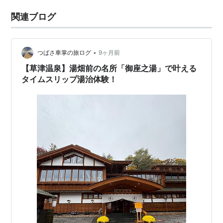
関連ブログ
•
つばさ車掌の旅ログ
9ヶ月前
【草津温泉】湯畑前の名所「御座之湯」で叶える
タイムスリップ湯治体験！