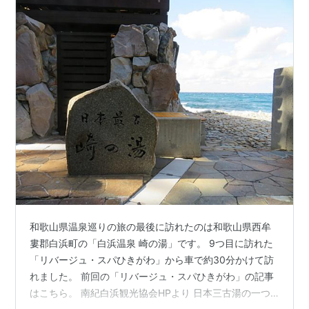
和歌山県温泉巡りの旅の最後に訪れたのは和歌山県西牟
婁郡白浜町の「白浜温泉 崎の湯」です。 9つ目に訪れた
「リバージュ・スパひきがわ」から車で約30分かけて訪
れました。 前回の「リバージュ・スパひきがわ」の記事
はこちら。 南紀白浜観光協会HPより 日本三古湯の一つ