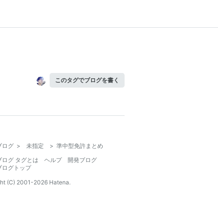
このタグでブログを書く
ブログ
>
未指定
>
準中型免許まとめ
ブログ タグとは
ヘルプ
開発ブログ
ブログトップ
ht (C) 2001-
2026
Hatena.