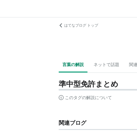
はてなブログ トップ
言葉の解説
ネットで話題
関
準中型免許まとめ
このタグの解説について
関連ブログ