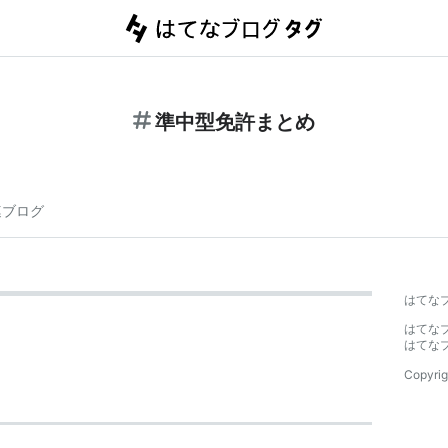
準中型免許まとめ
連ブログ
はてな
はてな
はてな
Copyrig