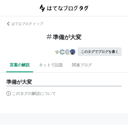
はてなブログ トップ
準備が大変
このタグでブログを書く
言葉の解説
ネットで話題
関連ブログ
準備が大変
このタグの解説について