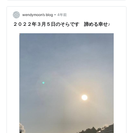
明日！
•
wendymoon’s blog
4年前
２０２２年３月５日のそらです 諦める幸せ♪