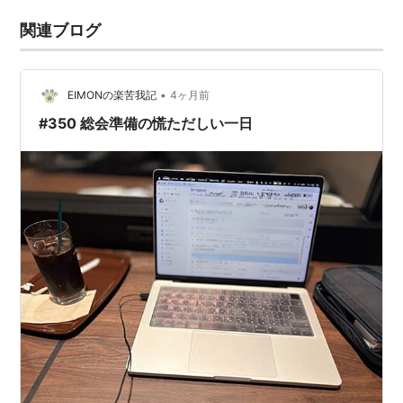
関連ブログ
•
EIMONの楽苦我記
4ヶ月前
#350 総会準備の慌ただしい一日