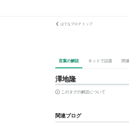
はてなブログ トップ
言葉の解説
ネットで話題
関
澤地隆
このタグの解説について
関連ブログ