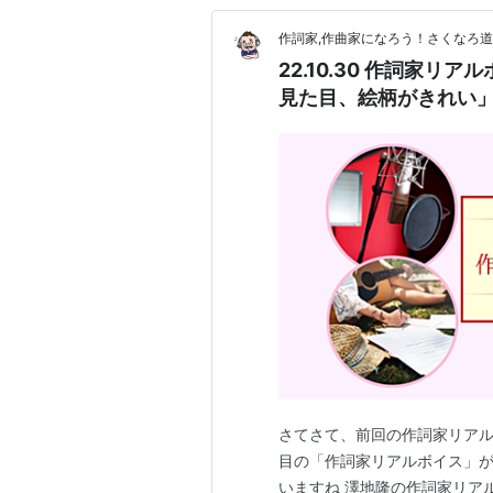
作詞家,作曲家になろう！さくなろ
22.10.30 作詞家
見た目、絵柄がきれい
さてさて、前回の作詞家リア
目の「作詞家リアルボイス」が
いますね 澤地隆の作詞家リアルボ