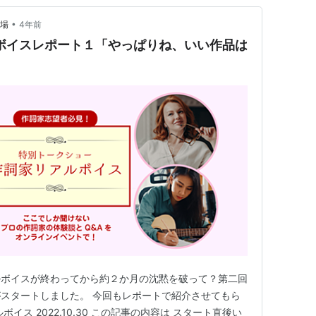
•
道場
4年前
リアルボイスレポート１「やっぱりね、いい作品は
」
ルボイスが終わってから約２か月の沈黙を破って？第二回
スタートしました。 今回もレポートで紹介させてもら
イス 2022.10.30 この記事の内容は スタート直後い