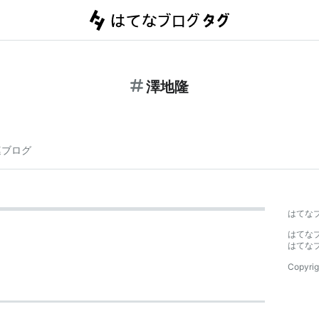
澤地隆
連ブログ
はてな
はてな
はてな
Copyrig