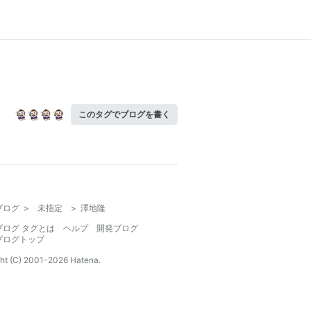
このタグでブログを書く
ブログ
>
未指定
>
澤地隆
ブログ タグとは
ヘルプ
開発ブログ
ブログトップ
ht (C) 2001-
2026
Hatena.