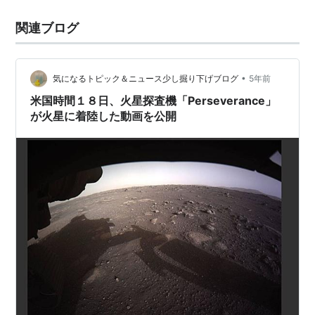
関連ブログ
•
気になるトピック＆ニュース少し掘り下げブログ
5年前
米国時間１８日、火星探査機「Perseverance」
が火星に着陸した動画を公開