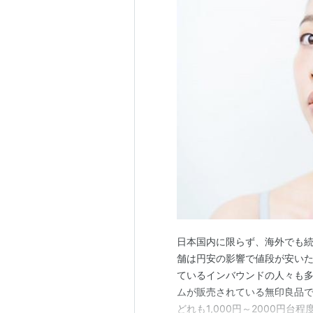
日本国内に限らず、海外でも続
舗は円安の影響で値段が安い
ているインバウンドの人々も多
ムが販売されている無印良品
どれも1,000円～2000円