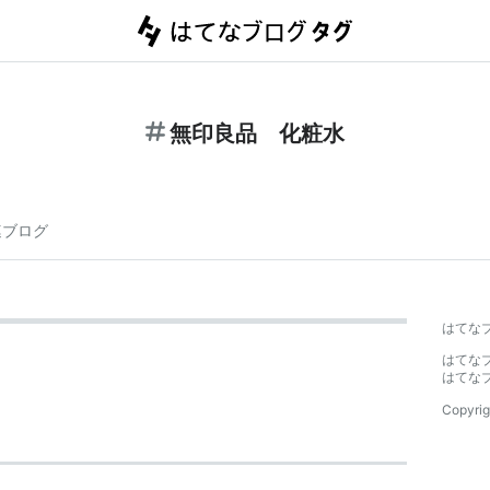
無印良品 化粧水
連ブログ
はてな
はてな
はてな
Copyrig