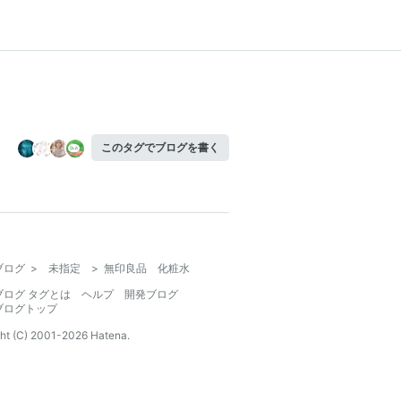
このタグでブログを書く
ブログ
>
未指定
>
無印良品 化粧水
ブログ タグとは
ヘルプ
開発ブログ
ブログトップ
ht (C) 2001-
2026
Hatena.