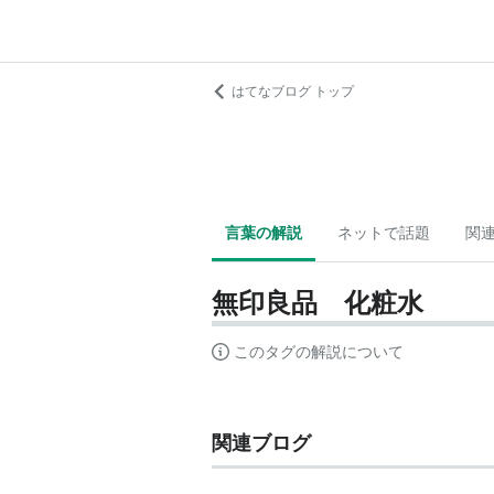
はてなブログ トップ
言葉の解説
ネットで話題
関
無印良品 化粧水
このタグの解説について
関連ブログ