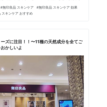
が入っていたらどうしよう』と購入を躊躇している方もい
#
無印良品 スキンケア
#
無印良品 スキンケア 効果
か？ 本記事では、無印良品の化粧水の中でも特におす
 スキンケア おすすめ
分についてピックアッ…
ーズに注目！！〜11種の天然成分を全てご
ゃおかしいよ