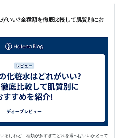
れがいい?全種類を徹底比較して肌質別にお
ているけれど、種類が多すぎてどれを選べばいいか迷って