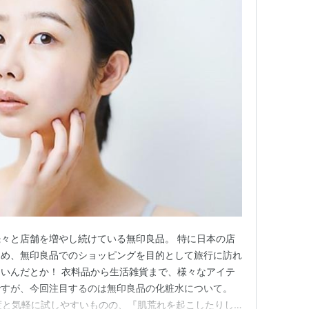
々と店舗を増やし続けている無印良品。 特に日本の店
ため、無印良品でのショッピングを目的として旅行に訪れ
いんだとか！ 衣料品から生活雑貨まで、様々なアイテ
ですが、今回注目するのは無印良品の化粧水について。
台程度と気軽に試しやすいものの、『肌荒れを起こしたりし