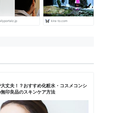
ilyportalz.jp
kira-to.com
で大丈夫！？おすすめ化粧水・コスメコンシ
の無印良品のスキンケア方法