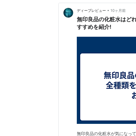
•
ディープレビュー
10ヶ月前
無印良品の化粧水はど
すすめを紹介!
無印良品の化粧水が気になっ