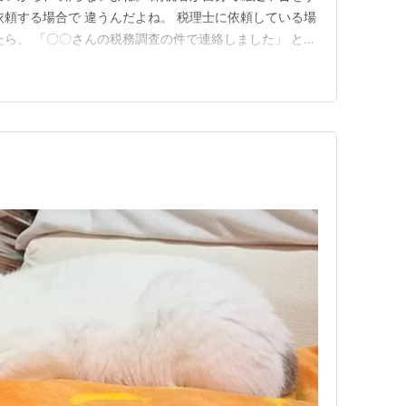
依頼する場合で 違うんだよね。 税理士に依頼している場
たら、 「〇〇さんの税務調査の件で連絡しました」 と、
。 では、 税理士に申告を依頼していなかったら・・・
、スマホに連絡が入る。 「〇〇さんの税務調査の件で連