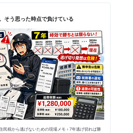
。そう思った時点で負けている
・住民税から逃げないための現場メモ › 7年逃げ切れば勝