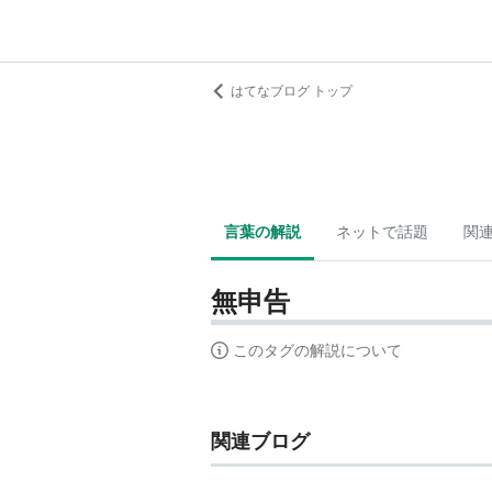
はてなブログ トップ
言葉の解説
ネットで話題
関
無申告
このタグの解説について
関連ブログ