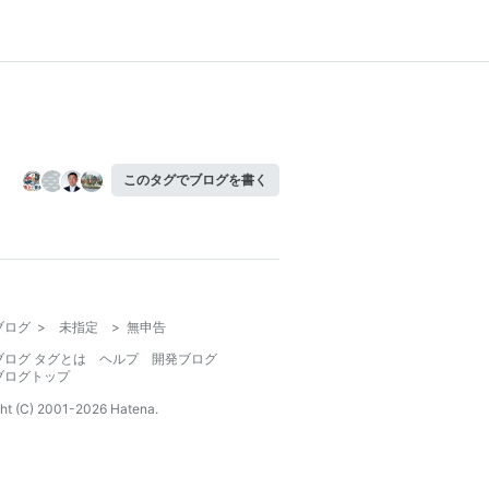
このタグでブログを書く
ブログ
>
未指定
>
無申告
ブログ タグとは
ヘルプ
開発ブログ
ブログトップ
ht (C) 2001-
2026
Hatena.