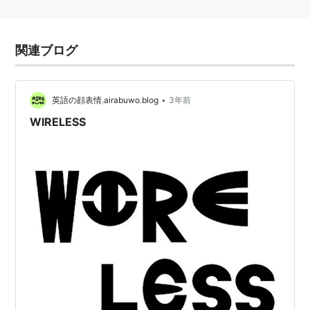
関連ブログ
•
英語の顔表情.airabuwo.blog
3年前
WIRELESS