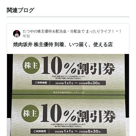
関連ブログ
•
たつやの株主優待＆配当金・分配金で まったりライフ！
1
年前
焼肉坂井 株主優待 到着、いつ届く、使える店