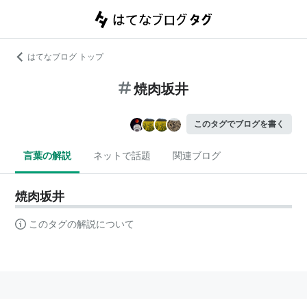
はてなブログ トップ
焼肉坂井
このタグでブログを書く
言葉の解説
ネットで話題
関連ブログ
焼肉坂井
このタグの解説について