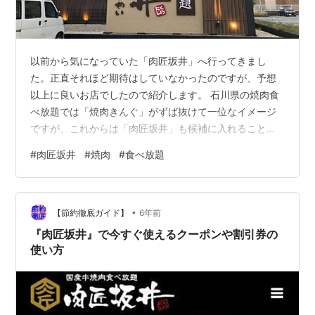
以前から気になっていた「肉匠坂井」へ行ってきまし
た。正直それほど期待はしていなかったのですが、予想
以上に良いお店でしたので紹介します。 石川県の焼肉食
べ放題では「焼肉きんぐ」がずば抜けて一位なイメージ
ですが、これからは「肉匠坂井」も候補に入れることに
します。 営業時間・定休日 店内の雰囲気 料理はコース
#
肉匠坂井
#
焼肉
#
食べ放題
が３種類ある 味は美味しくて満足 ちょっと残念な点２つ
営業時間・定休日 営業時間： 平日 ： 17:00～23:00 土
日祝： 11:30～23:00 定休日： 年中無休 店内の雰囲気 店
•
内は非常にキレイで清潔感があります。私が通された席
【節約徹底ガイド】
6年前
はコロナ対策と関係なく、そもそも隣の席と間仕切りが
『肉匠坂井』で今すぐ使えるクーポンや割引券の
ある、…
使い方