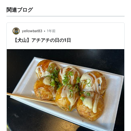
関連ブログ
•
yellowbat83
1年前
【犬山】アチアチの日の1日