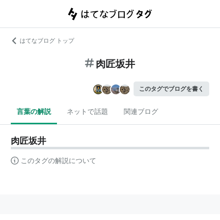
はてなブログ トップ
肉匠坂井
このタグでブログを書く
言葉の解説
ネットで話題
関連ブログ
肉匠坂井
このタグの解説について