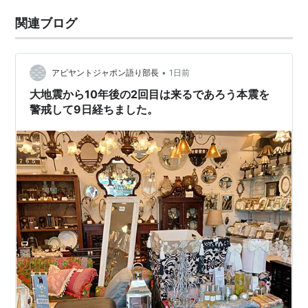
関連ブログ
•
アビヤントジャポン語り部長
1日前
大地震から10年後の2回目は来るであろう本震を
警戒して9日経ちました。