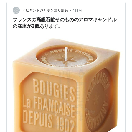
•
アビヤントジャポン語り部長
4日前
フランスの高級石鹸そのもののアロマキャンドル
の在庫が2個あります。