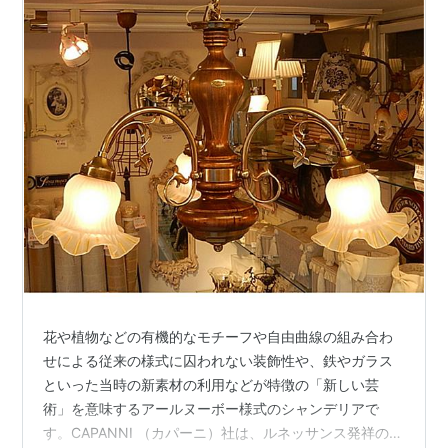
花や植物などの有機的なモチーフや自由曲線の組み合わ
せによる従来の様式に囚われない装飾性や、鉄やガラス
といった当時の新素材の利用などが特徴の「新しい芸
術」を意味するアールヌーボー様式のシャンデリアで
す。CAPANNI （カパーニ）社は、ルネッサンス発祥の