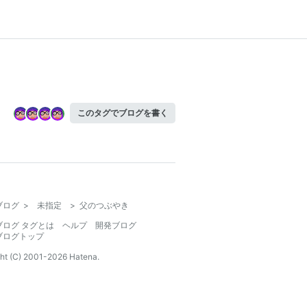
このタグでブログを書く
ブログ
>
未指定
>
父のつぶやき
ブログ タグとは
ヘルプ
開発ブログ
ブログトップ
ht (C) 2001-
2026
Hatena.