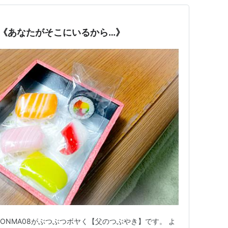
8《あなたがそこにいるから…》
ONMA08がぶつぶつボヤく【父のつぶやき】です。 よ