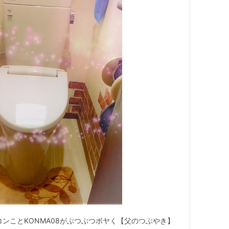
コンことKONMA08がぶつぶつボヤく【父のつぶやき】