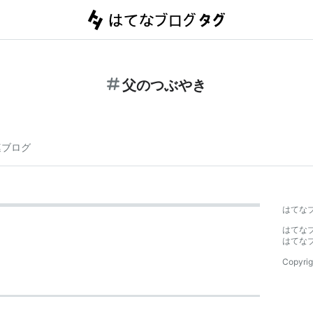
父のつぶやき
連ブログ
はてな
はてな
はてな
Copyrig