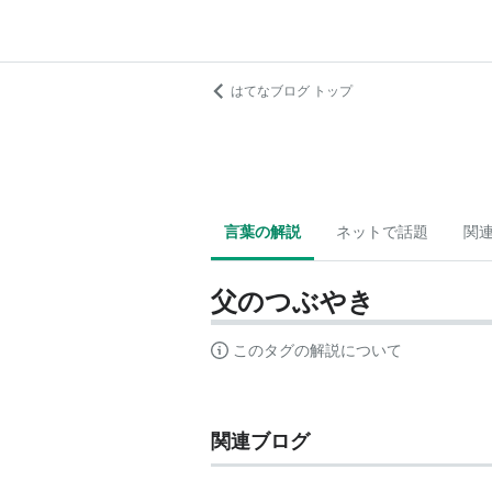
はてなブログ トップ
言葉の解説
ネットで話題
関
父のつぶやき
このタグの解説について
関連ブログ