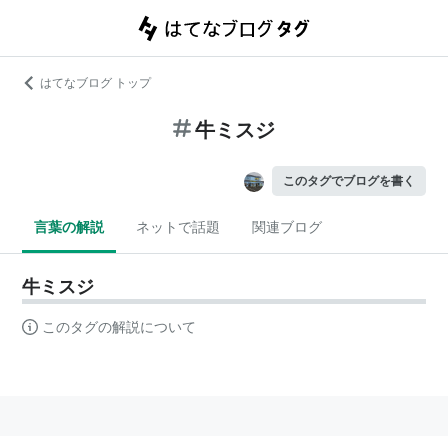
はてなブログ トップ
牛ミスジ
このタグでブログを書く
言葉の解説
ネットで話題
関連ブログ
牛ミスジ
このタグの解説について