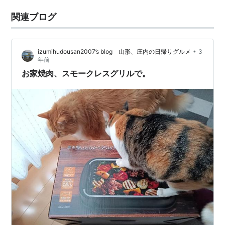
関連ブログ
•
izumihudousan2007’s blog 山形、庄内の日帰りグルメ
3
年前
お家焼肉、スモークレスグリルで。