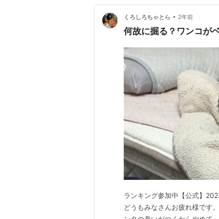
•
くろしろちゃとら
2年前
何故に掘る？ワンコが
ランキング参加中【公式】20
どうもみなさんお疲れ様です。
ンタの臭いがつくからやめて