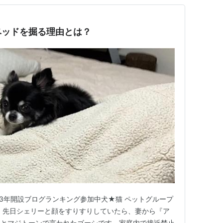
ベッドを掘る理由とは？
23年開設ブログランキング参加中犬★猫 ペットグループ
 先日シェリーと顔をすりすりしていたら、妻から『ア
』とマジトーンで言われたゴーシです。家庭内で接近禁止