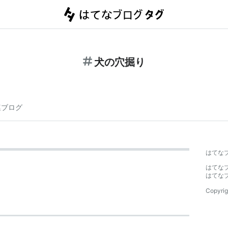
犬の穴掘り
連ブログ
はてな
はてな
はてな
Copyrig