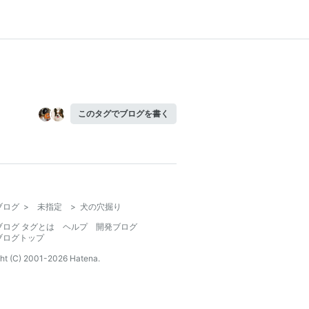
このタグでブログを書く
ブログ
>
未指定
>
犬の穴掘り
ブログ タグとは
ヘルプ
開発ブログ
ブログトップ
ht (C) 2001-
2026
Hatena.