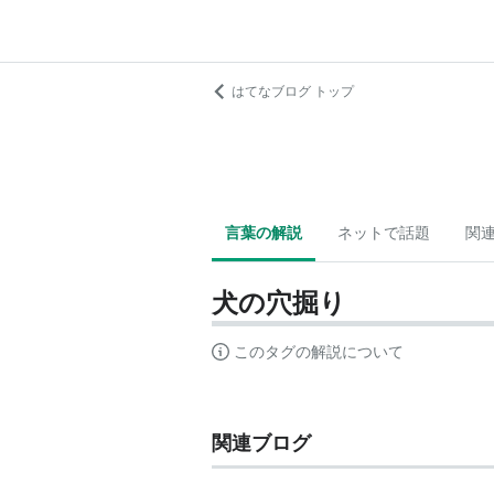
はてなブログ トップ
言葉の解説
ネットで話題
関
犬の穴掘り
このタグの解説について
関連ブログ