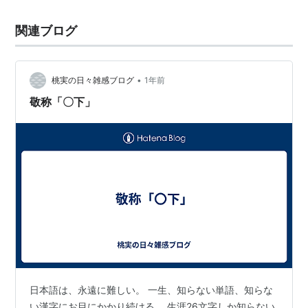
関連ブログ
•
桃実の日々雑感ブログ
1年前
敬称「〇下」
日本語は、永遠に難しい。 一生、知らない単語、知らな
い漢字にお目にかかり続ける。 生涯26文字しか知らない