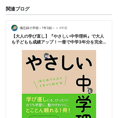
関連ブログ
•
備忘録小学校～1年3組～
4年前
【大人の学び直し】『やさしい中学理科』で大人
も子どもも成績アップ！一冊で中学3年分を完全
網羅