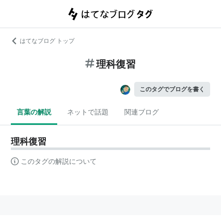
はてなブログ トップ
理科復習
このタグでブログを書く
言葉の解説
ネットで話題
関連ブログ
理科復習
このタグの解説について