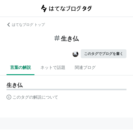
はてなブログ トップ
生き仏
このタグでブログを書く
言葉の解説
ネットで話題
関連ブログ
生き仏
このタグの解説について