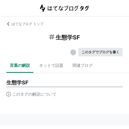
はてなブログ トップ
生態学SF
このタグでブログを書く
言葉の解説
ネットで話題
関連ブログ
生態学SF
このタグの解説について