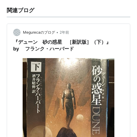
関連ブログ
•
Megurecaのブログ
2年前
『デューン 砂の惑星 ［新訳版］（下）』
by フランク・ハーバード