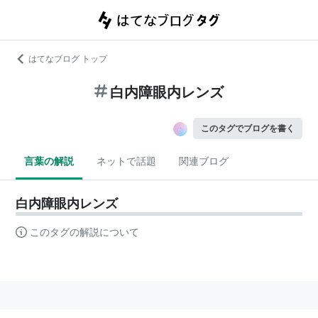
はてなブログ トップ
白内障眼内レンズ
このタグでブログを書く
言葉の解説
ネットで話題
関連ブログ
白内障眼内レンズ
このタグの解説について