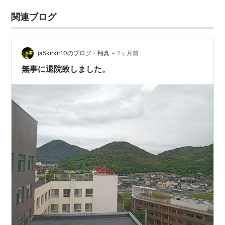
関連ブログ
•
ja5kirkir10のブログ・翔真
2ヶ月前
無事に退院致しました。