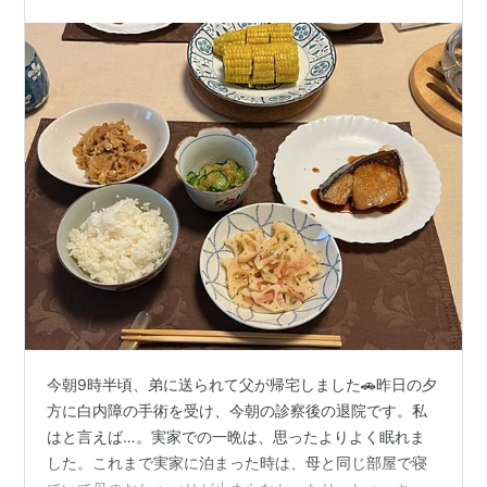
今朝9時半頃、弟に送られて父が帰宅しました🚗昨日の夕
方に白内障の手術を受け、今朝の診察後の退院です。私
はと言えば…。実家での一晩は、思ったよりよく眠れま
した。これまで実家に泊まった時は、母と同じ部屋で寝