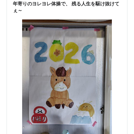
年寄りのヨレヨレ体操で、 残る人生を駆け抜けて
ぇ～