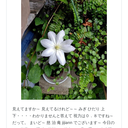
見えてますか～ 見えてるけれど～～ みぎ ひだり 上
下・・・・わかりませんと答えて 視力は０．８ですね～
だって。 まいど～ 慈 治 庵 jijiann でございます～ 今日の